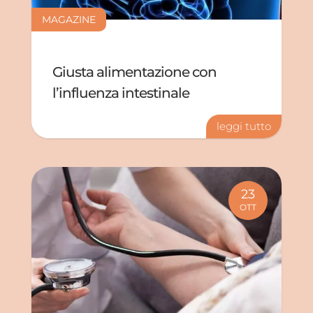
MAGAZINE
Giusta alimentazione con
l’influenza intestinale
leggi tutto
23
OTT