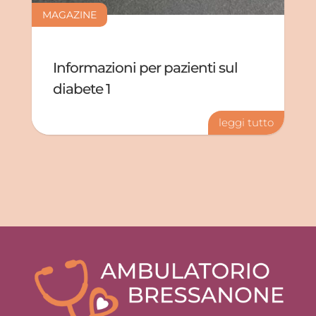
MAGAZINE
Informazioni per pazienti sul
diabete 1
leggi tutto