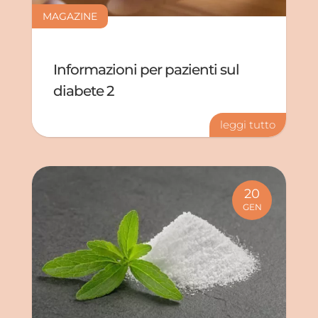
MAGAZINE
Informazioni per pazienti sul
diabete 2
leggi tutto
20
GEN