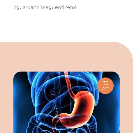
riguardanti i seguenti temi.
23
OTT