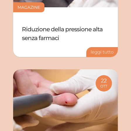
MAGAZINE
Riduzione della pressione alta
senza farmaci
leggi tutto
22
OTT