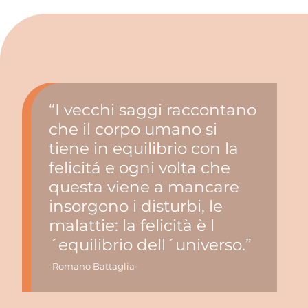
“I vecchi saggi raccontano
che il corpo umano si
tiene in equilibrio con la
felicitá e ogni volta che
questa viene a mancare
insorgono i disturbi, le
malattie: la felicità è l
´equilibrio dell´universo.”
-Romano Battaglia-