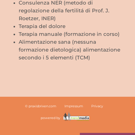
Consulenza NER (metodo di
regolazione della fertilitá di Prof. J.
Roetzer, INER)
Terapia del dolore
Terapia manuale (formazione in corso)
Alimentazione sana (nessuna
formazione dietologica) alimentazione
secondo i 5 elementi (TCM)
© praxisbrixen.com
Impressum
Privacy
powered by