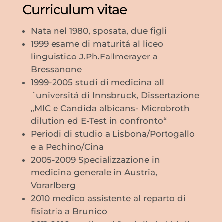
Curriculum vitae
Nata nel 1980, sposata, due figli
1999 esame di maturitá al liceo
linguistico J.Ph.Fallmerayer a
Bressanone
1999-2005 studi di medicina all
´universitá di Innsbruck, Dissertazione
„MIC e Candida albicans- Microbroth
dilution ed E-Test in confronto“
Periodi di studio a Lisbona/Portogallo
e a Pechino/Cina
2005-2009 Specializzazione in
medicina generale in Austria,
Vorarlberg
2010 medico assistente al reparto di
fisiatria a Brunico