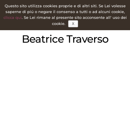
Questo sito utilizza cookies proprie e di altri siti. Se Lei volesse
saperne di piú o negare il consenso a tutti o ad alcuni cookie,
clicca qui
. Se Lei rimane al presente sito acconsente all' uso dei
cookie.
X
Beatrice Traverso