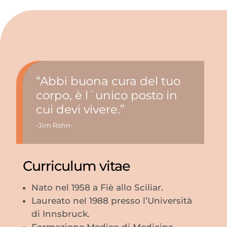
“Abbi buona cura del tuo
corpo, è l´unico posto in
cui devi vivere.”
-Jim Rohn-
Curriculum vitae
Nato nel 1958 a Fiè allo Sciliar.
Laureato nel 1988 presso l’Università
di Innsbruck.
Formazione Medico di Medicina