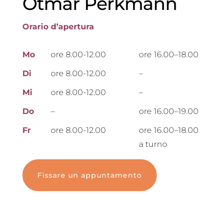
Otmar Perkmann
Orario d’apertura
Mo
ore 8.00-12.00
ore 16.00–18.00
Di
ore 8.00-12.00
–
Mi
ore 8.00-12.00
–
Do
–
ore 16.00–19.00
Fr
ore 8.00-12.00
ore 16.00–18.00
a turno
Fissare un appuntamento